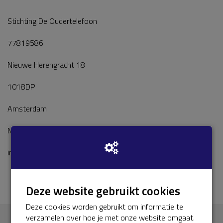
Stichting De Oudertelefoon
77819586
Nieuwe Herengracht 18
1018DP
Amsterdam
Nederland
info@oudertelefoon.nl
Deze website gebruikt cookies
Deze cookies worden gebruikt om informatie te
verzamelen over hoe je met onze website omgaat.