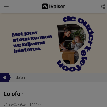
Colofon
Colofon
V1 22-07-2024 | 17:14:44