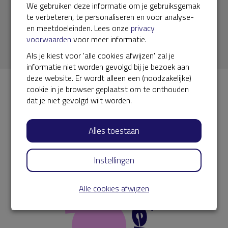
We gebruiken deze informatie om je gebruiksgemak
Meld je aan voor de nieuwsbrief
te verbeteren, te personaliseren en voor analyse-
en meetdoeleinden. Lees onze
privacy
Typ hier je e-mailadres
voorwaarden
voor meer informatie.
Als je kiest voor 'alle cookies afwijzen' zal je
informatie niet worden gevolgd bij je bezoek aan
deze website. Er wordt alleen een (noodzakelijke)
cookie in je browser geplaatst om te onthouden
dat je niet gevolgd wilt worden.
Alles toestaan
Instellingen
Alle cookies afwijzen